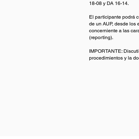
18-08 y DA 16-14.
El participante podrá 
de un AUP, desde los e
concerniente a las cara
(reporting).
IMPORTANTE: Discutire
procedimientos y la d