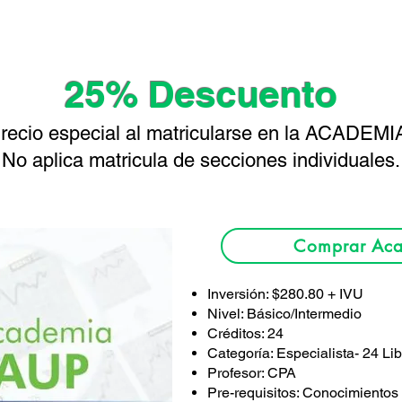
25% Descuento
recio especial al matricularse en la ACADEMI
No aplica matricula de secciones individuales.
Comprar Ac
Inversión: $280.80 + IVU
Nivel: Básico/Intermedio
Créditos: 24
Categoría: Especialista- 24 Li
Profesor: CPA
Pre-requisitos: Conocimientos