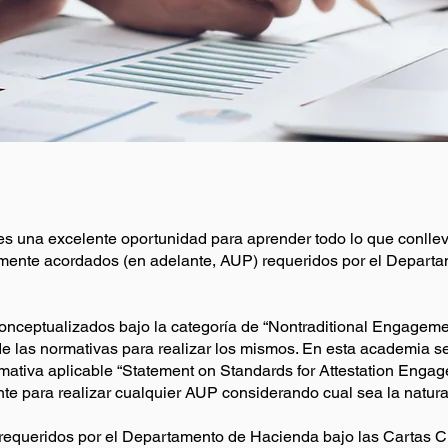
 una excelente oportunidad para aprender todo lo que conlleva
mente acordados (en adelante, AUP) requeridos por el Depart
onceptualizados bajo la categoría de “Nontraditional Engagemen
e las normativas para realizar los mismos. En esta academia s
mativa aplicable “Statement on Standards for Attestation Enga
ante para realizar cualquier AUP considerando cual sea la natura
requeridos por el Departamento de Hacienda bajo las Cartas Ci