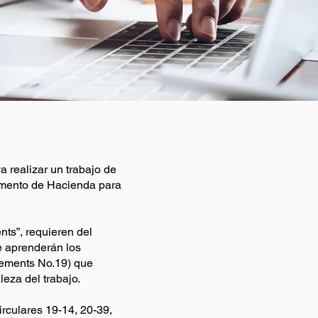
 realizar un trabajo de
amento de Hacienda para
ts”, requieren del
e aprenderán los
gements No.19) que
leza del trabajo.
rculares 19-14, 20-39,