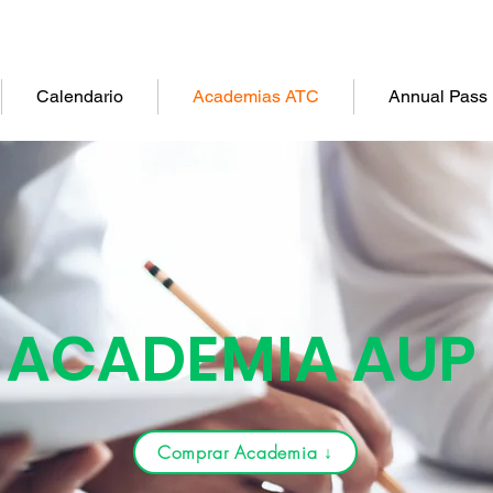
Calendario
Academias ATC
Annual Pass
ACADEMIA AUP
Comprar Academia ↓