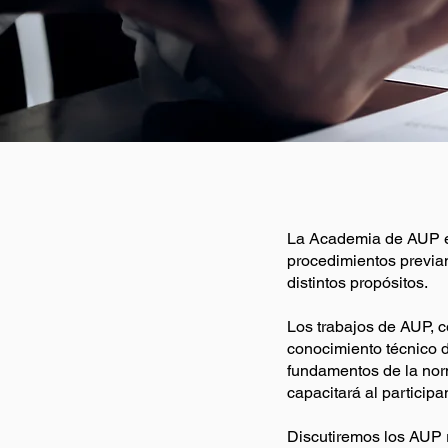
La Academia de AUP es
procedimientos previa
distintos propósitos.
Los trabajos de AUP, c
conocimiento técnico d
fundamentos de la nor
capacitará al particip
Discutiremos los AUP 