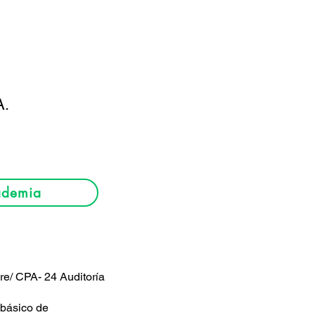
A.
ademia
bre/ CPA- 24 Auditoría
 básico de