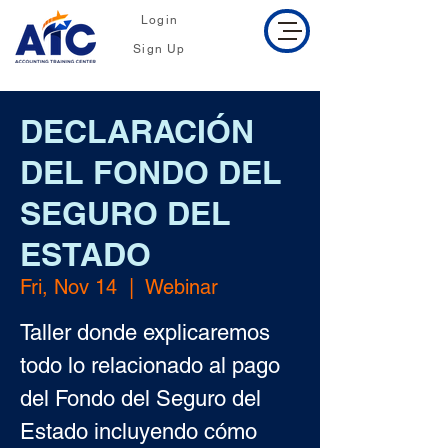
Login
Sign Up
DECLARACIÓN
DEL FONDO DEL
SEGURO DEL
ESTADO
Fri, Nov 14
  |  
Webinar
Taller donde explicaremos
todo lo relacionado al pago
del Fondo del Seguro del
Estado incluyendo cómo