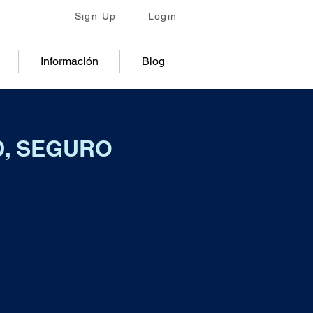
Sign Up
Login
Información
Blog
D, SEGURO