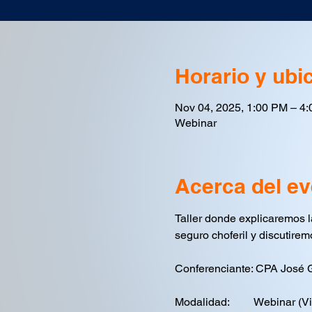
Horario y ubi
Nov 04, 2025, 1:00 PM – 4
Webinar
Acerca del ev
Taller donde explicaremos l
seguro choferil y discutirem
Conferenciante: CPA José 
Modalidad:         Webinar (V