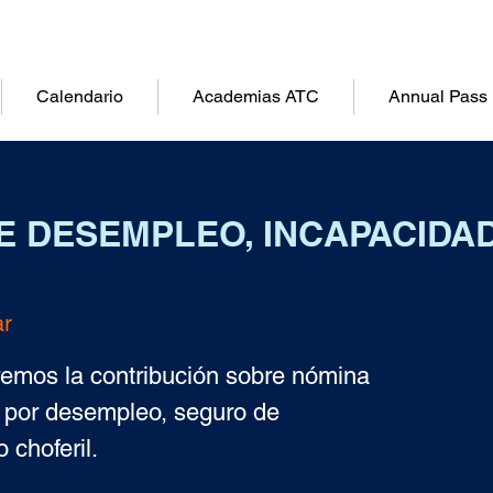
Calendario
Academias ATC
Annual Pass
E DESEMPLEO, INCAPACIDA
ar
remos la contribución sobre nómina
o por desempleo, seguro de
 choferil.