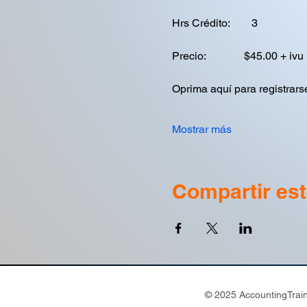
Hrs Crédito:        3
Precio:              $45.00 + ivu
Oprima aquí para registrarse
Mostrar más
Compartir est
© 2025 AccountingTrain