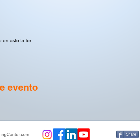
 en este taller
e evento
ingCenter.com​
Share