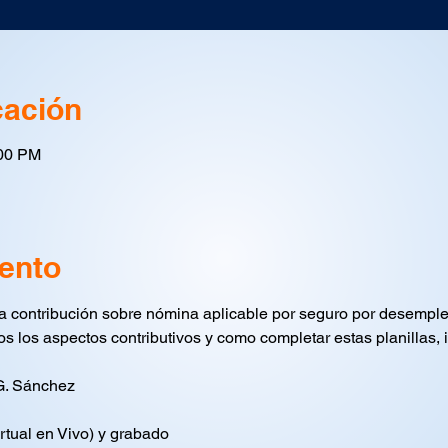
cación
:00 PM
ento
a contribución sobre nómina aplicable por seguro por desemple
os los aspectos contributivos y como completar estas planillas, 
G. Sánchez
irtual en Vivo) y grabado